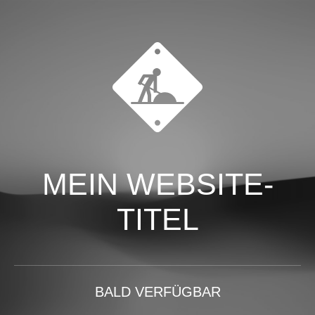
MEIN WEBSITE-
TITEL
BALD VERFÜGBAR